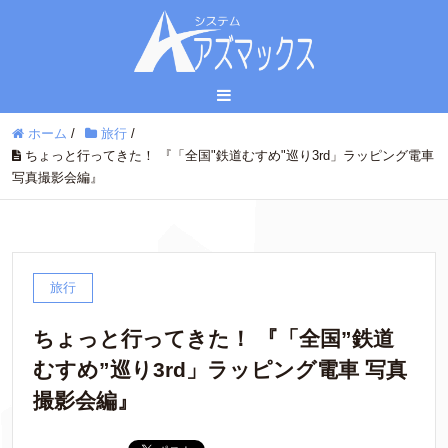
ホーム
/
旅行
/
ちょっと行ってきた！ 『「全国"鉄道むすめ"巡り3rd」ラッピング電車
写真撮影会編』
旅行
ちょっと行ってきた！ 『「全国”鉄道
むすめ”巡り3rd」ラッピング電車 写真
撮影会編』