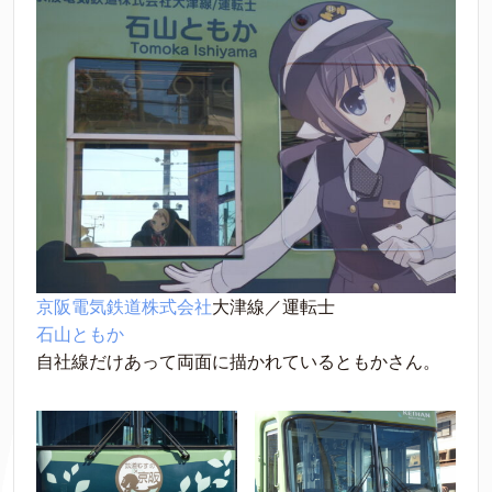
京阪電気鉄道株式会社
大津線／運転士
石山ともか
自社線だけあって両面に描かれているともかさん。