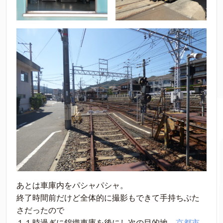
あとは車庫内をパシャパシャ。
終了時間前だけど全体的に撮影もできて手持ちぶた
さだったので
１１時過ぎに錦織車庫を後にし次の目的地、
京都市