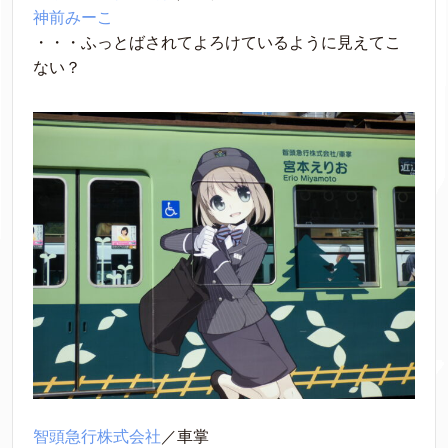
神前みーこ
・・・ふっとばされてよろけているように見えてこ
ない？
智頭急行株式会社
／車掌