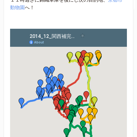
動物園
へ！