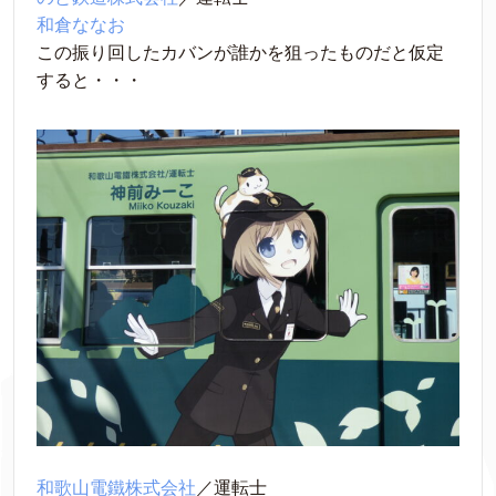
和倉ななお
この振り回したカバンが誰かを狙ったものだと仮定
すると・・・
和歌山電鐵株式会社
／運転士