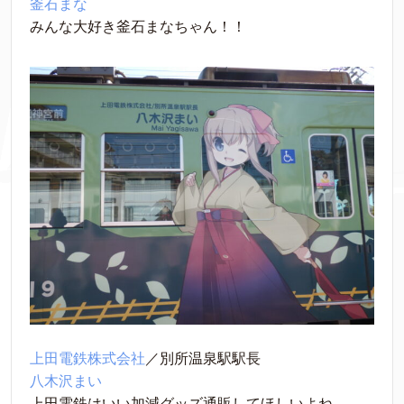
釜石まな
みんな大好き釜石まなちゃん！！
上田電鉄株式会社
／別所温泉駅駅長
八木沢まい
上田電鉄はいい加減グッズ通販してほしいよね。