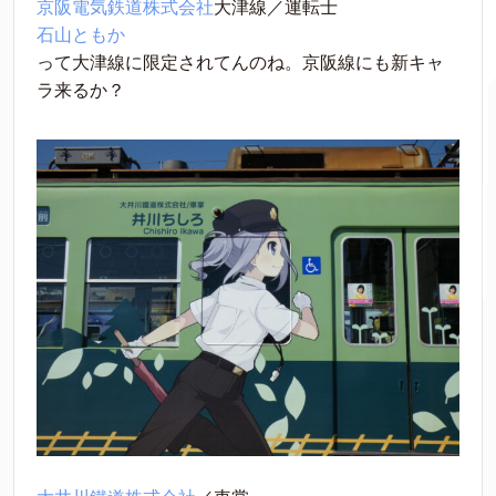
京阪電気鉄道株式会社
大津線／運転士
石山ともか
って大津線に限定されてんのね。京阪線にも新キャ
ラ来るか？