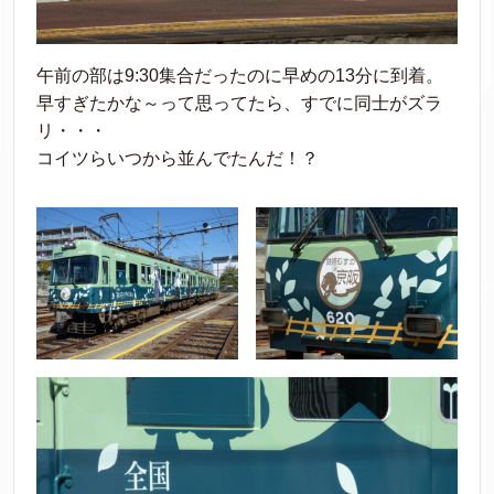
午前の部は9:30集合だったのに早めの13分に到着。
早すぎたかな～って思ってたら、すでに同士がズラ
リ・・・
コイツらいつから並んでたんだ！？