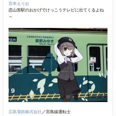
宮本えりお
恋山形駅のおかげでけっこうテレビに出てくるよね
～
広島電鉄株式会社
／宮島線運転士