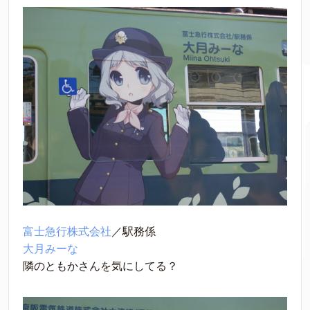
富士急行株式会社
／駅務係
大月みーな
隣のともかさんを気にしてる？