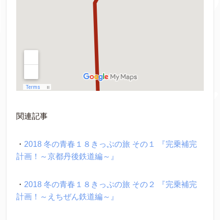
関連記事
・
2018 冬の青春１８きっぷの旅 その１ 『完乗補完
計画！～京都丹後鉄道編～』
・
2018 冬の青春１８きっぷの旅 その２ 『完乗補完
計画！～えちぜん鉄道編～』