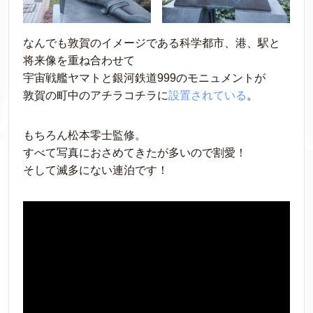
なんでも敦賀のイメージである科学都市、港、駅と
将来像を重ね合わせて
宇宙戦艦ヤマトと銀河鉄道999のモニュメントが
敦賀の町中のアチラコチラに
設置されている
。
もちろん松本零士監修。
すべて写真におさめてきたが多いので割愛！
そして滅多にない連泊です！