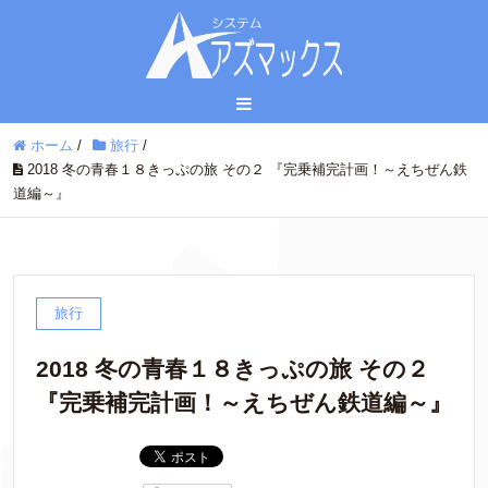
ホーム
/
旅行
/
2018 冬の青春１８きっぷの旅 その２ 『完乗補完計画！～えちぜん鉄
道編～』
旅行
2018 冬の青春１８きっぷの旅 その２
『完乗補完計画！～えちぜん鉄道編～』