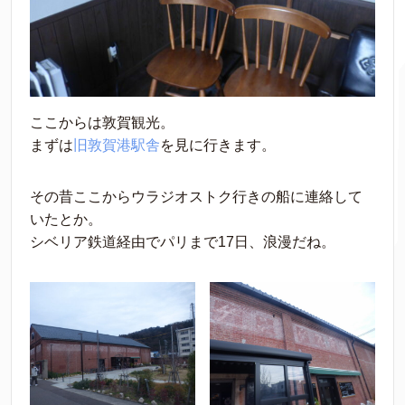
ここからは敦賀観光。
まずは
旧敦賀港駅舎
を見に行きます。
その昔ここからウラジオストク行きの船に連絡して
いたとか。
シベリア鉄道経由でパリまで17日、浪漫だね。