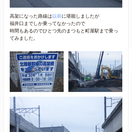
高架になった路線は
以前
に堪能しましたが
福井口までしか乗ってなかったので
時間もあるのでひとつ先のまつもと町屋駅まで乗っ
てみました。