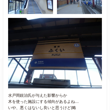
水戸岡鋭治氏が与えた影響からか
木を使った施設にする傾向があるよね…
いや、悪くはないし良いと思うけど(略