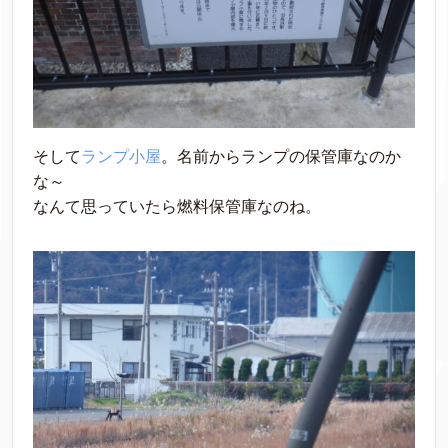
そして
ランプ小屋
。名前からランプの保管庫なのか
な～
なんて思っていたら燃料保管庫なのね。