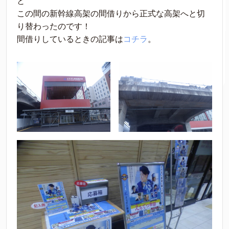
と
この間の新幹線高架の間借りから正式な高架へと切
り替わったのです！
間借りしているときの記事は
コチラ
。