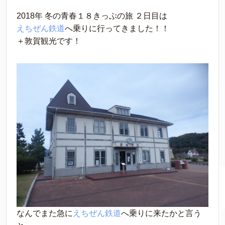
2018年 冬の青春１８きっぷの旅 ２日目は
えちぜん鉄道
へ乗りに行ってきました！！
＋敦賀観光です！
なんでまた急に
えちぜん鉄道
へ乗りに来たかと言う