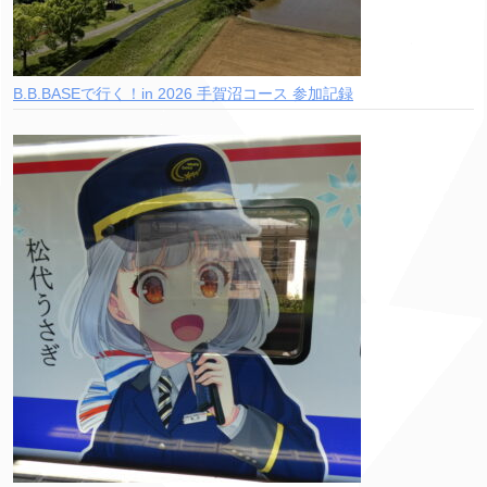
B.B.BASEで行く！in 2026 手賀沼コース 参加記録