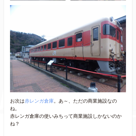
お次は
赤レンガ倉庫
。あ～、ただの商業施設なの
ね。
赤レンガ倉庫の使いみちって商業施設しかないのか
ね？